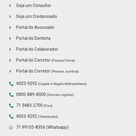
Seja um Consultor
Seja um Credenciado
Portal do Associado
Portal do Dentista
Portal do Colaborador
Portal do Corretor
(Pessoa Física)
Portal do Corretor
(Pessoa Jurídica)
4003-9292
(Capital e Região Metropolitana)
0800-889-8000
(Demais regiões)
71 3483-2700
(Fixo)
4003-9292
(Televendas)
71 99105-8356 (Whatsapp)