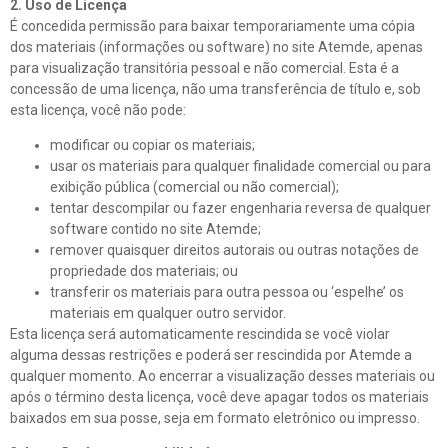
2. Uso de Licença
É concedida permissão para baixar temporariamente uma cópia
dos materiais (informações ou software) no site Atemde, apenas
para visualização transitória pessoal e não comercial. Esta é a
concessão de uma licença, não uma transferência de título e, sob
esta licença, você não pode:
modificar ou copiar os materiais;
usar os materiais para qualquer finalidade comercial ou para
exibição pública (comercial ou não comercial);
tentar descompilar ou fazer engenharia reversa de qualquer
software contido no site Atemde;
remover quaisquer direitos autorais ou outras notações de
propriedade dos materiais; ou
transferir os materiais para outra pessoa ou ‘espelhe’ os
materiais em qualquer outro servidor.
Esta licença será automaticamente rescindida se você violar
alguma dessas restrições e poderá ser rescindida por Atemde a
qualquer momento. Ao encerrar a visualização desses materiais ou
após o término desta licença, você deve apagar todos os materiais
baixados em sua posse, seja em formato eletrônico ou impresso.