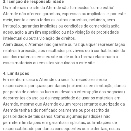
3. Isenção de responsabilidade
Os materiais no site da Atemde são fornecidos ‘como estão’.
Atemde não oferece garantias, expressas ou implícitas, e, por este
meio, isenta e nega todas as outras garantias, incluindo, sem
limitação, garantias implícitas ou condições de comercialização,
adequação a um fim específico ou não violação de propriedade
intelectual ou outra violação de direitos.
Além disso, o Atemde não garante ou faz qualquer representação
relativa à precisão, aos resultados prováveis ​​ou à confiabilidade do
uso dos materiais em seu site ou de outra forma relacionado a
esses materiais ou em sites vinculados a este site.
4. Limitações
Em nenhum caso o Atemde ou seus fornecedores serão
responsáveis ​​por quaisquer danos (incluindo, sem limitação, danos
por perda de dados ou lucro ou devido a interrupção dos negócios)
decorrentes do uso ou da incapacidade de usar os materiais em
Atemde, mesmo que Atemde ou um representante autorizado da
Atemde tenha sido notificado oralmente ou por escrito da
possibilidade de tais danos. Como algumas jurisdições não
permitem limitações em garantias implícitas, ou limitações de
responsabilidade por danos consequentes ou incidentais, essas