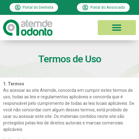
Portal do Dentista
Portal do Associado
PLANOS ODONTOLÓGICO
REDE CREDENCIADA
ATEMDE ODONTO
Termos de Uso
1. Termos
Ao acessar ao site Atemde, concorda em cumprir estes termos de
uso, todas as leis e regulamentos aplicáveis ​​e concorda que é
responsável pelo cumprimento de todas as leis locais aplicáveis. Se
você não concordar com algum desses termos, está proibido de
usar ou acessar este site. Os materiais contidos neste site são
protegidos pelas leis de direitos autorais e marcas comerciais
aplicáveis.