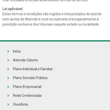
ficar vinculado à versão atual desses termos de serviço.
Lei aplicável
Estes termos e condições são regidos e interpretados de acordo
com as leis do Atemde e você se submete irrevogavelmente à
jurisdição exclusiva dos tribunais naquele estado ou localidade.
Início
Atemde Odonto
Plano Individual e Familiar
Plano Servidor Público
Plano Empresarial
Rede Credenciada
Ouvidoria