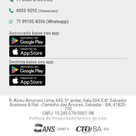
(Fixo)
4003-9292
(Televendas)
71 99105-8356 (Whatsapp)
Associado baixe seu app:
Dentista baixe seu app:
R. Alceu Amoroso Lima, 440, 5º andar, Sala 504, Edf. Salvador
Business & Flat - Caminho das Árvores, Salvador - BA, 41820-
770
CNPJ: 15.245.079/0001-98
Política de Privacidade
Termos de Uso