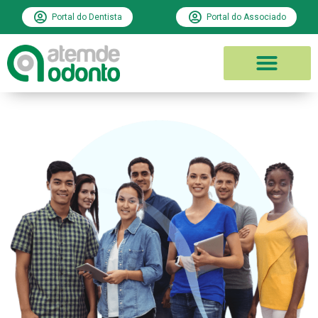
Portal do Dentista
Portal do Associado
PLANOS ODONTOLÓGICO
REDE CREDENCIADA
ATEMDE ODONTO