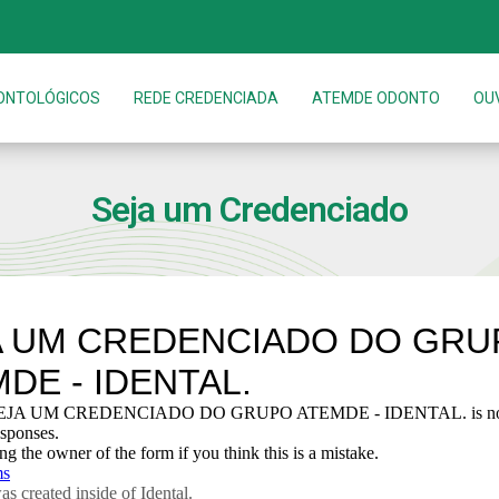
ONTOLÓGICOS
REDE CREDENCIADA
ATEMDE ODONTO
OU
Seja um Credenciado