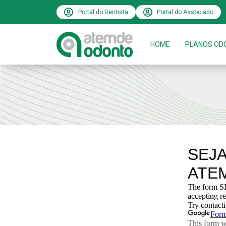
Portal do Dentista
Portal do Associado
HOME
PLANOS OD