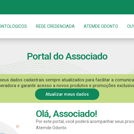
ONTOLÓGICOS
REDE CREDENCIADA
ATEMDE ODONTO
OU
Portal do Associado
eus dados cadastrais sempre atualizados para facilitar a comuni
eradora e garantir acesso a novos produtos e promoções exclusiv
Atualizar meus dados
Olá, Associado!
Por este portal, você poderá acompanhar seus pr
Atemde Odonto.