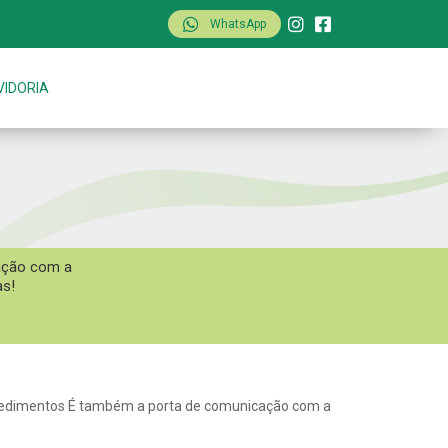
WhatsApp
VIDORIA
cação com a
as!
ocedimentos É também a porta de comunicação com a