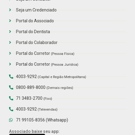
Seja um Credenciado
Portal do Associado
Portal do Dentista
Portal do Colaborador
Portal do Corretor
(Pessoa Física)
Portal do Corretor
(Pessoa Jurídica)
4003-9292
(Capital e Região Metropolitana)
0800-889-8000
(Demais regiões)
71 3483-2700
(Fixo)
4003-9292
(Televendas)
71 99105-8356 (Whatsapp)
Associado baixe seu app: