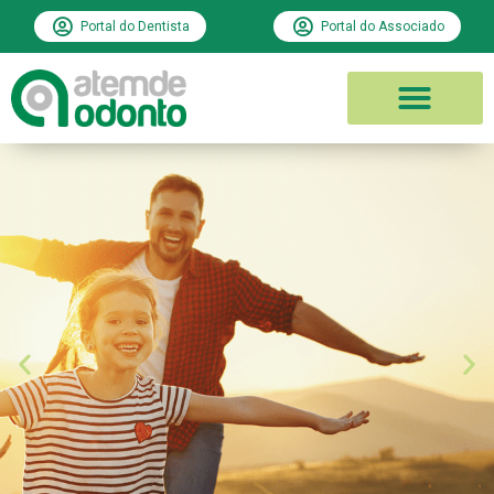
Portal do Dentista
Portal do Associado
PLANOS ODONTOLÓGICO
REDE CREDENCIADA
ATEMDE ODONTO