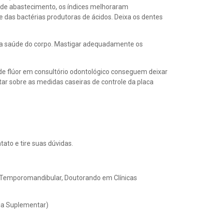
e de abastecimento, os índices melhoraram
 das bactérias produtoras de ácidos. Deixa os dentes
 a saúde do corpo. Mastigar adequadamente os
 de flúor em consultório odontológico conseguem deixar
entar sobre as medidas caseiras de controle da placa
ato e tire suas dúvidas.
ão Temporomandibular, Doutorando em Clínicas
ia Suplementar)