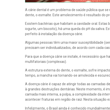
A cárie dental é um problema de saúde pública que se 
dente, o esmalte. Este amolecimento é resultado do pr
Existem bactérias que habitam a cavidade oral. Esta
iogurte, um biscoito), há uma queda do pH da saliva. E
perfeito à instalação da doença cárie.
Algumas pessoas têm uma maior susceptibilidade (sensib
precisam ser individualizados, de acordo com cada cas
Para que a doença cárie se instale, é necessário que ha
multifatoriais (complexas).
A estrutura externa do dente, o esmalte, sofre impact
tempo, a mancha vai tornando-se amolecida e escurecid
A doença cárie é capaz de atingir todas as camadas de
à grandes destruições dentárias. Neste momento, é imp
camada mais interna, a polpa, a complexidade da interv
acontecer fraturas em região de raiz. Nesta situação 
Infelizmente, o Brasil ainda é conhecido mundialment