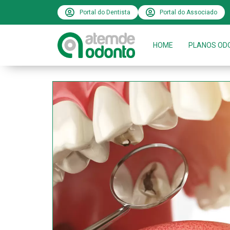
Portal do Dentista
Portal do Associado
HOME
PLANOS OD