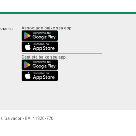
Associado baixe seu app:
politana)
Dentista baixe seu app:
es, Salvador - BA, 41820-770