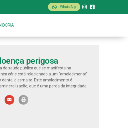
WhatsApp
VIDORIA
doença perigosa
a de saúde pública que se manifesta na
oença cárie está relacionado a um “amolecimento”
o dente, o esmalte. Este amolecimento é
smineralização, que é uma perda da integridade