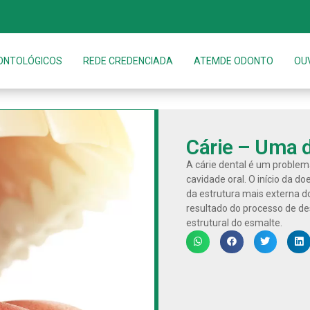
ONTOLÓGICOS
REDE CREDENCIADA
ATEMDE ODONTO
OU
Cárie – Uma 
A cárie dental é um problem
cavidade oral. O início da d
da estrutura mais externa d
resultado do processo de de
estrutural do esmalte.